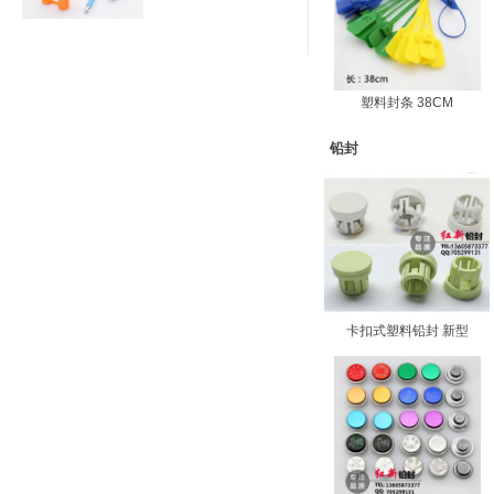
塑料封条 38CM
铅封
卡扣式塑料铅封 新型