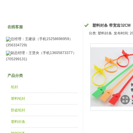
塑料封条 带宽齿32CM
在线客服
分类: 塑料封条 发布时间: 2014
总经理：王建设（手机15258696959）
(356334729)
副总经理：王贤央（手机13605873377）
(705299131)
产品分类
铅封
塑料铅封
防盗铅封
塑料封条