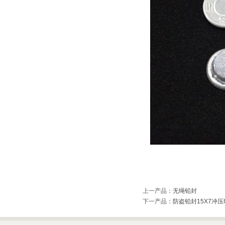
上一产品
：
无绳铅封
下一产品
：
防盗铅封15X7冲