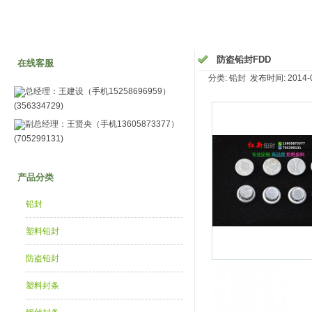
防盗铅封FDD
在线客服
分类: 铅封 发布时间: 2014-03
总经理：王建设（手机15258696959）
(356334729)
副总经理：王贤央（手机13605873377）
(705299131)
产品分类
铅封
塑料铅封
防盗铅封
塑料封条