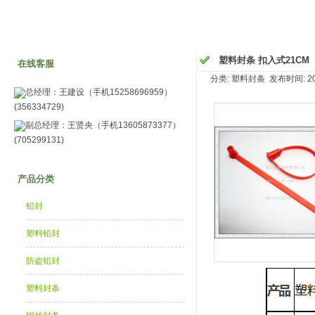
塑料封条 扣入式21CM
在线客服
分类: 塑料封条 发布时间: 2014
总经理：王建设（手机15258696959）
(356334729)
副总经理：王贤央（手机13605873377）
(705299131)
产品分类
铅封
塑料铅封
防盗铅封
塑料封条